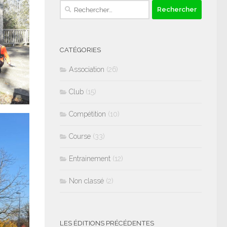
Rechercher :
CATÉGORIES
Association
(26)
Club
(15)
Compétition
(10)
Course
(33)
Entrainement
(12)
Non classé
(2)
LES ÉDITIONS PRÉCÉDENTES