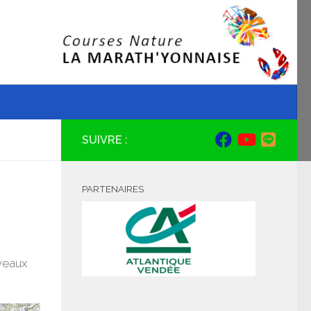
SUIVRE :
PARTENAIRES
uveaux