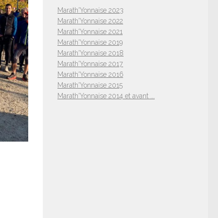
Marath'Yonnaise 2023
Marath'Yonnaise 2022
Marath'Yonnaise 2021
Marath'Yonnaise 2019
Marath'Yonnaise 2018
Marath'Yonnaise 2017
Marath'Yonnaise 2016
Marath'Yonnaise 2015
Marath'Yonnaise 2014 et avant ...