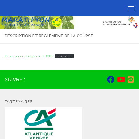
Skip to content
DESCRIPTION ET RÈGLEMENT DE LA COURSE
Description et règlement 2026
Télécharger
SUIVRE :
PARTENAIRES