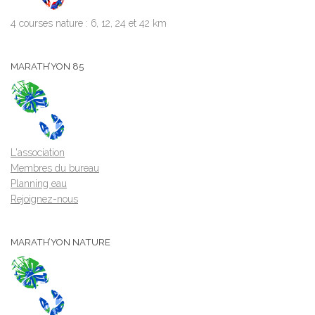
4 courses nature : 6, 12, 24 et 42 km
MARATH’YON 85
L'association
Membres du bureau
Planning eau
Rejoignez-nous
MARATH’YON NATURE