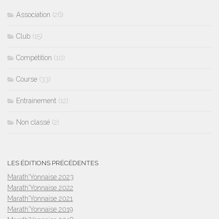
Association
(26)
Club
(15)
Compétition
(10)
Course
(33)
Entrainement
(12)
Non classé
(2)
LES ÉDITIONS PRÉCÉDENTES
Marath'Yonnaise 2023
Marath'Yonnaise 2022
Marath'Yonnaise 2021
Marath'Yonnaise 2019