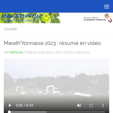
Skip to content
COURSE
Marath’Yonnaise 2023 : résumé en vidéo
PAR
NICOLAS
· PUBLIÉ
5 JUIN 2023
· MIS À JOUR
5 JUIN 2023