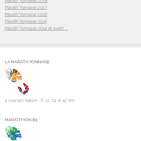
Marath'Yonnaise 2018
Marath'Yonnaise 2017
Marath'Yonnaise 2016
Marath'Yonnaise 2015
Marath'Yonnaise 2014 et avant ...
LA MARATH’YONNAISE
4 courses nature : 6, 12, 24 et 42 km
MARATH’YON 85