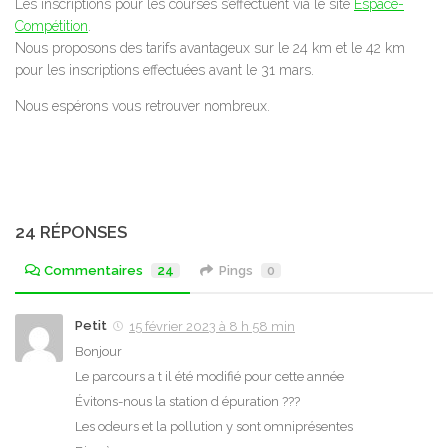
Les inscriptions pour les courses s’effectuent via le site
Espace-
Compétition
.
Nous proposons des tarifs avantageux sur le 24 km et le 42 km
pour les inscriptions effectuées avant le 31 mars.
Nous espérons vous retrouver nombreux.
24 RÉPONSES
Commentaires
24
Pings
0
Petit
15 février 2023 à 8 h 58 min
Bonjour
Le parcours a t il été modifié pour cette année
Évitons-nous la station d épuration ???
Les odeurs et la pollution y sont omniprésentes