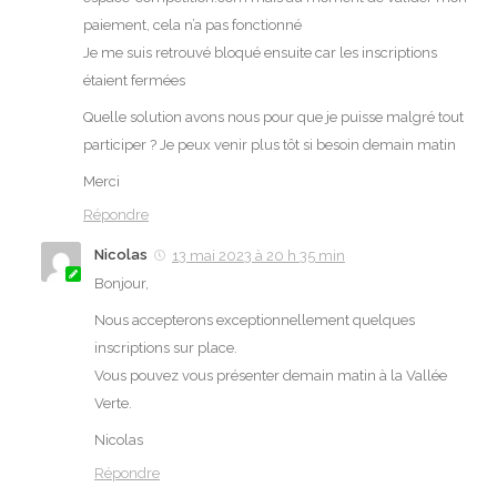
paiement, cela n’a pas fonctionné
Je me suis retrouvé bloqué ensuite car les inscriptions
étaient fermées
Quelle solution avons nous pour que je puisse malgré tout
participer ? Je peux venir plus tôt si besoin demain matin
Merci
Répondre
Nicolas
13 mai 2023 à 20 h 35 min
Bonjour,
Nous accepterons exceptionnellement quelques
inscriptions sur place.
Vous pouvez vous présenter demain matin à la Vallée
Verte.
Nicolas
Répondre