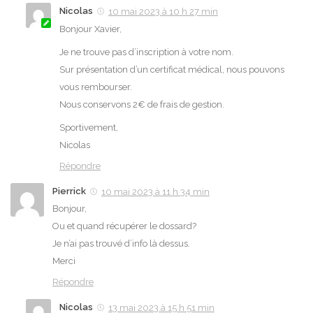
Nicolas
10 mai 2023 à 10 h 27 min
Bonjour Xavier,
Je ne trouve pas d’inscription à votre nom.
Sur présentation d’un certificat médical, nous pouvons
vous rembourser.
Nous conservons 2€ de frais de gestion.
Sportivement,
Nicolas
Répondre
Pierrick
10 mai 2023 à 11 h 34 min
Bonjour,
Ou et quand récupérer le dossard?
Je n’ai pas trouvé d’info là dessus.
Merci
Répondre
Nicolas
13 mai 2023 à 15 h 51 min