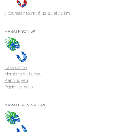
4 courses nature : 6, 12, 24 et 42 km
MARATH’YON 85
L'association
Membres du bureau
Planning eau
Rejoignez-nous
MARATH’YON NATURE