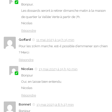
Bonjour,
Les dossards seront à retirer dimanche matin à la maison
de quartier la Vallée Verte à partir de 7h.
Nicolas
Répondre
Goffard
11 mai 2023 à 14 h 15 min
Pour les 10km marche, est-il possible d’emmener son chien
? Merci
Répondre
Nicolas
13 mai 2023 à 15 h 50 min
Bonjour
Oui, en laisse bien entendu.
Nicolas
Répondre
Bonnet
13 mai 2023 à 8 h 27 min
Bonjour