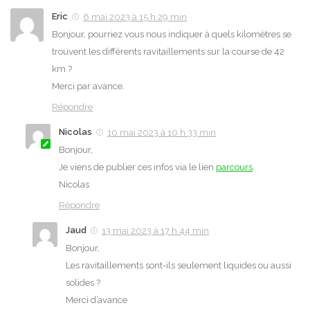
Eric
6 mai 2023 à 15 h 29 min
Bonjour, pourriez vous nous indiquer à quels kilomètres se
trouvent les différents ravitaillements sur la course de 42
km ?
Merci par avance.
Répondre
Nicolas
10 mai 2023 à 10 h 33 min
Bonjour,
Je viens de publier ces infos via le lien
parcours
.
Nicolas
Répondre
Jaud
13 mai 2023 à 17 h 44 min
Bonjour,
Les ravitaillements sont-ils seulement liquides ou aussi
solides ?
Merci d’avance