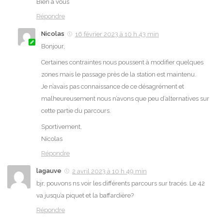
Bien à vous
Répondre
Nicolas
16 février 2023 à 10 h 43 min
Bonjour,
Certaines contraintes nous poussent à modifier quelques
zones mais le passage près de la station est maintenu.
Je n’avais pas connaissance de ce désagrément et
malheureusement nous n’avons que peu d’alternatives sur
cette partie du parcours.
Sportivement,
Nicolas
Répondre
lagauve
2 avril 2023 à 10 h 49 min
bjr, pouvons ns voir les différents parcours sur tracés. Le 42
va jusqu’a piquet et la baffardière?
Répondre