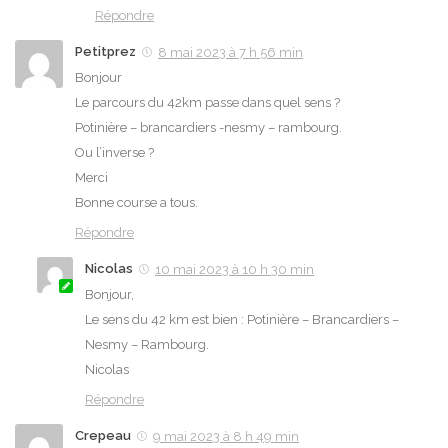
Répondre
Petitprez
8 mai 2023 à 7 h 56 min
Bonjour
Le parcours du 42km passe dans quel sens ?
Potinière – brancardiers -nesmy – rambourg.
Ou l’inverse ?
Merci
Bonne course a tous.
Répondre
Nicolas
10 mai 2023 à 10 h 30 min
Bonjour,
Le sens du 42 km est bien : Potinière – Brancardiers –
Nesmy – Rambourg.
Nicolas
Répondre
Crepeau
9 mai 2023 à 8 h 49 min