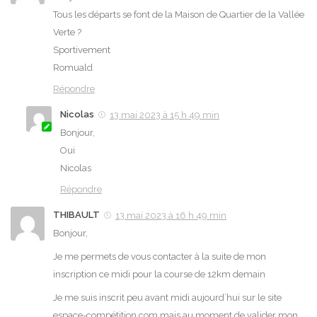
Tous les départs se font de la Maison de Quartier de la Vallée
Verte ?
Sportivement
Romuald
Répondre
Nicolas
13 mai 2023 à 15 h 49 min
Bonjour,
Oui
Nicolas
Répondre
THIBAULT
13 mai 2023 à 16 h 49 min
Bonjour,
Je me permets de vous contacter à la suite de mon
inscription ce midi pour la course de 12km demain
Je me suis inscrit peu avant midi aujourd’hui sur le site
espace-compétition.com mais au moment de valider mon