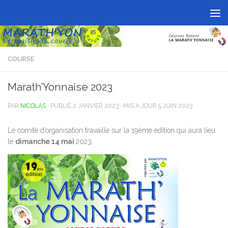
Skip to content
COURSE
Marath’Yonnaise 2023
PAR
NICOLAS
· PUBLIÉ
2 JANVIER 2023
· MIS À JOUR
5 JUIN 2023
Le comité d’organisation travaille sur la 19ème édition qui aura lieu
le
dimanche 14 mai
2023.